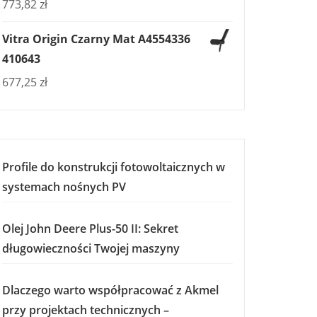
773,82
zł
Vitra Origin Czarny Mat A4554336
410643
677,25
zł
Profile do konstrukcji fotowoltaicznych w
systemach nośnych PV
Olej John Deere Plus-50 II: Sekret
długowieczności Twojej maszyny
Dlaczego warto współpracować z Akmel
przy projektach technicznych –