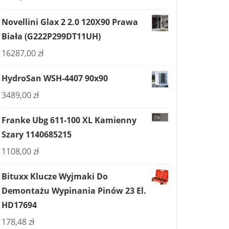
Novellini Glax 2 2.0 120X90 Prawa
Biała (G222P299DT11UH)
16287,00
zł
HydroSan WSH-4407 90x90
3489,00
zł
Franke Ubg 611-100 XL Kamienny
Szary 1140685215
1108,00
zł
Bituxx Klucze Wyjmaki Do
Demontażu Wypinania Pinów 23 El.
HD17694
178,48
zł