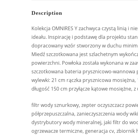
Description
Kolekcja OMNIRES Y zachwyca czystą linią i ni
ideału. Inspirację i podstawę dla projektu sta
dopracowany wzór stworzony w duchu minima
Miedź szczotkowana jest szlachetnym wykończ
powierzchni. Powłoka została wykonana w zaa
szczotkowana bateria prysznicowo-wannowa 
wylewki: 21 cm rączka prysznicowa mosiężna, 
długość 150 cm przyłącze kątowe mosiężne, z
filtr wody sznurkowy, zepter oczyszczacz pow
półprzepuszczalna, zanieczyszczenia wody wiki
dystrybutory wody mineralnej, jaki filtr do wo
ogrzewacze termiczne, generacja cv, zbiornik