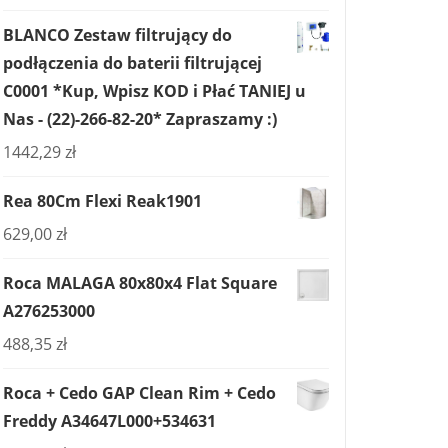
BLANCO Zestaw filtrujący do
podłączenia do baterii filtrującej
C0001 *Kup, Wpisz KOD i Płać TANIEJ u
Nas - (22)-266-82-20* Zapraszamy :)
1442,29
zł
Rea 80Cm Flexi Reak1901
629,00
zł
Roca MALAGA 80x80x4 Flat Square
A276253000
488,35
zł
Roca + Cedo GAP Clean Rim + Cedo
Freddy A34647L000+534631