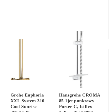
m
Grohe Euphoria
Hansgrohe CROMA
XXL System 310
85 1jet punktowy
Cool Sunrise
Porter C, Isiflex