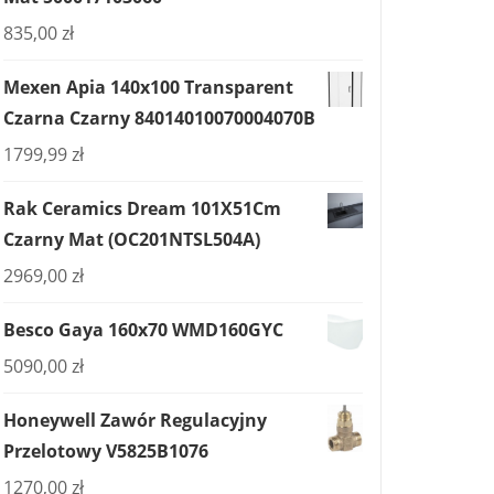
835,00
zł
Mexen Apia 140x100 Transparent
Czarna Czarny 84014010070004070B
1799,99
zł
Rak Ceramics Dream 101X51Cm
Czarny Mat (OC201NTSL504A)
2969,00
zł
Besco Gaya 160x70 WMD160GYC
5090,00
zł
Honeywell Zawór Regulacyjny
Przelotowy V5825B1076
1270,00
zł