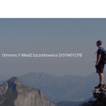
Omnires Y Miedź Szczotkowana SYSYW01CPB