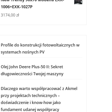
1006+EXK-1027P
3174,00
zł
Profile do konstrukcji fotowoltaicznych w
systemach nośnych PV
Olej John Deere Plus-50 II: Sekret
długowieczności Twojej maszyny
Dlaczego warto współpracować z Akmel
przy projektach technicznych –
doświadczenie i know-how jako
fundament udanej współpracy