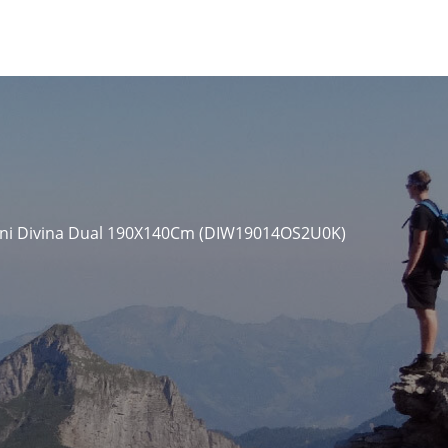
ini Divina Dual 190X140Cm (DIW19014OS2U0K)