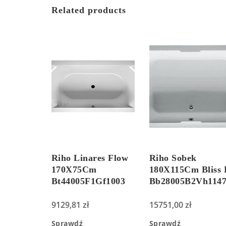
Related products
Riho Linares Flow
Riho Sobek
170X75Cm
180X115Cm Bliss 
Bt44005F1Gf1003
Bb28005B2Vh114
9129,81
zł
15751,00
zł
Sprawdź
Sprawdź