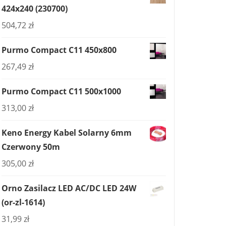
424x240 (230700)
504,72
zł
Purmo Compact C11 450x800
267,49
zł
Purmo Compact C11 500x1000
313,00
zł
Keno Energy Kabel Solarny 6mm
Czerwony 50m
305,00
zł
Orno Zasilacz LED AC/DC LED 24W
(or-zl-1614)
31,99
zł