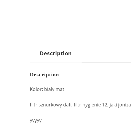
Description
Description
Kolor: biały mat
filtr sznurkowy dafi, filtr hygienie 12, jaki jo
yyyyy