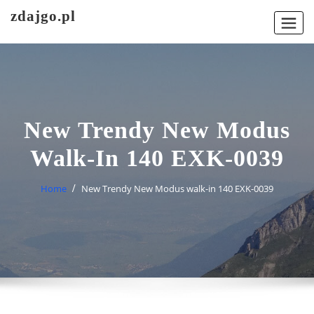
Skip
zdajgo.pl
to
content
New Trendy New Modus
Walk-In 140 EXK-0039
Home
New Trendy New Modus walk-in 140 EXK-0039