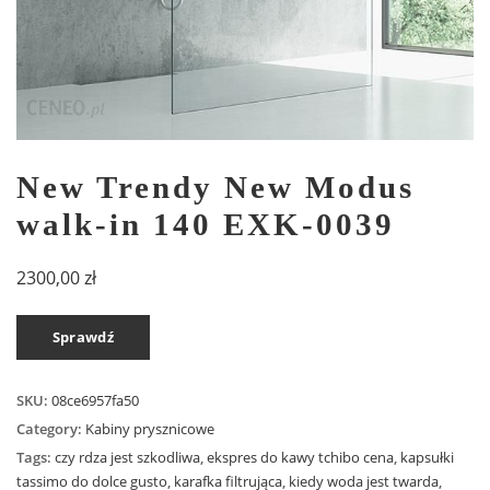
New Trendy New Modus
walk-in 140 EXK-0039
2300,00
zł
Sprawdź
SKU:
08ce6957fa50
Category:
Kabiny prysznicowe
Tags:
czy rdza jest szkodliwa
,
ekspres do kawy tchibo cena
,
kapsułki
tassimo do dolce gusto
,
karafka filtrująca
,
kiedy woda jest twarda
,