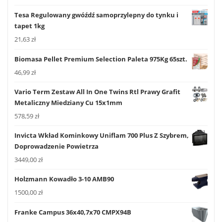
Tesa Regulowany gwóźdź samoprzylepny do tynku i
tapet 1kg
21,63
zł
Biomasa Pellet Premium Selection Paleta 975Kg 65szt.
46,99
zł
Vario Term Zestaw All In One Twins Rtl Prawy Grafit
Metaliczny Miedziany Cu 15x1mm
578,59
zł
Invicta Wkład Kominkowy Uniflam 700 Plus Z Szybrem,
Doprowadzenie Powietrza
3449,00
zł
Holzmann Kowadło 3-10 AMB90
1500,00
zł
Franke Campus 36x40,7x70 CMPX94B