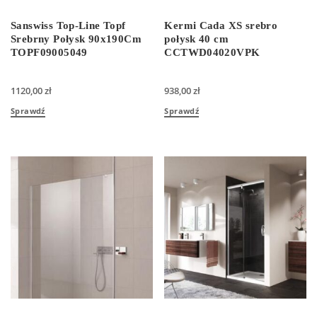
Sanswiss Top-Line Topf
Kermi Cada XS srebro
Srebrny Połysk 90x190Cm
połysk 40 cm
TOPF09005049
CCTWD04020VPK
1120,00
zł
938,00
zł
Sprawdź
Sprawdź