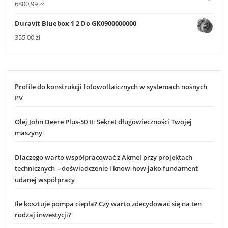
6800,99
zł
Duravit Bluebox 1 2 Do GK0900000000
355,00
zł
Profile do konstrukcji fotowoltaicznych w systemach nośnych
PV
Olej John Deere Plus-50 II: Sekret długowieczności Twojej
maszyny
Dlaczego warto współpracować z Akmel przy projektach
technicznych – doświadczenie i know-how jako fundament
udanej współpracy
Ile kosztuje pompa ciepła? Czy warto zdecydować się na ten
rodzaj inwestycji?