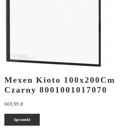
Mexen Kioto 100x200Cm
Czarny 8001001017070
669,99
zł
Sprawdź