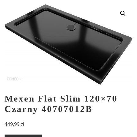
Mexen Flat Slim 120×70
Czarny 40707012B
449,99
zł