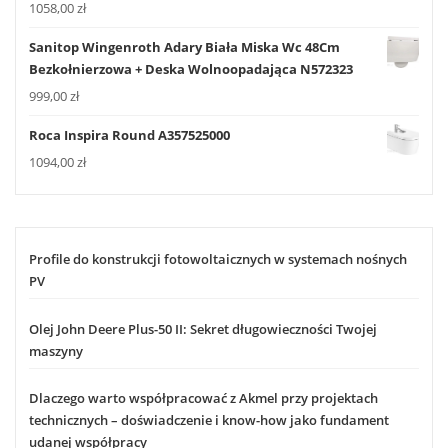
1058,00
zł
Sanitop Wingenroth Adary Biała Miska Wc 48Cm
Bezkołnierzowa + Deska Wolnoopadająca N572323
999,00
zł
Roca Inspira Round A357525000
1094,00
zł
Profile do konstrukcji fotowoltaicznych w systemach nośnych
PV
Olej John Deere Plus-50 II: Sekret długowieczności Twojej
maszyny
Dlaczego warto współpracować z Akmel przy projektach
technicznych – doświadczenie i know-how jako fundament
udanej współpracy