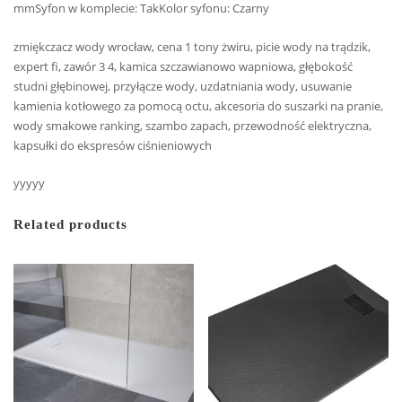
mmSyfon w komplecie: TakKolor syfonu: Czarny
zmiękczacz wody wrocław, cena 1 tony żwiru, picie wody na trądzik,
expert fi, zawór 3 4, kamica szczawianowo wapniowa, głębokość
studni głębinowej, przyłącze wody, uzdatniania wody, usuwanie
kamienia kotłowego za pomocą octu, akcesoria do suszarki na pranie,
wody smakowe ranking, szambo zapach, przewodność elektryczna,
kapsułki do ekspresów ciśnieniowych
yyyyy
Related products