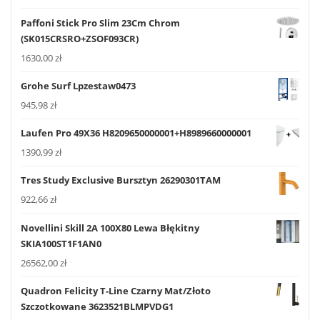
Paffoni Stick Pro Slim 23Cm Chrom
(SK015CRSRO+ZSOF093CR)
1630,00
zł
Grohe Surf Lpzestaw0473
945,98
zł
Laufen Pro 49X36 H8209650000001+H8989660000001
1390,99
zł
Tres Study Exclusive Bursztyn 26290301TAM
922,66
zł
Novellini Skill 2A 100X80 Lewa Błękitny
SKIA100ST1F1AN0
26562,00
zł
Quadron Felicity T-Line Czarny Mat/Złoto
Szczotkowane 3623521BLMPVDG1