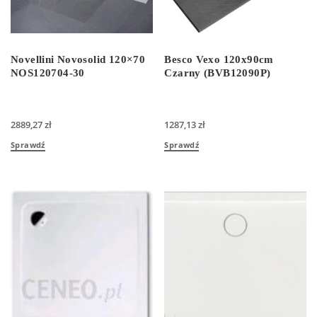
Novellini Novosolid 120×70
Besco Vexo 120x90cm
NOS120704-30
Czarny (BVB12090P)
2889,27
zł
1287,13
zł
Sprawdź
Sprawdź