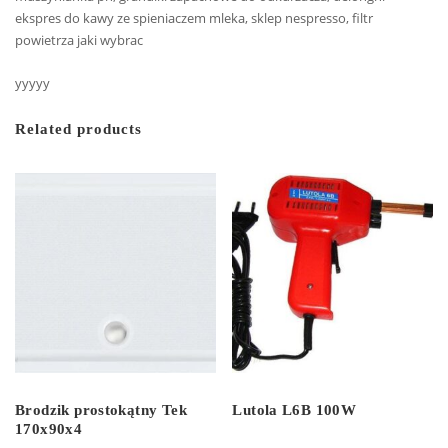
ekspres do kawy ze spieniaczem mleka, sklep nespresso, filtr
powietrza jaki wybrac
yyyyy
Related products
Brodzik prostokątny Tek
Lutola L6B 100W
170x90x4