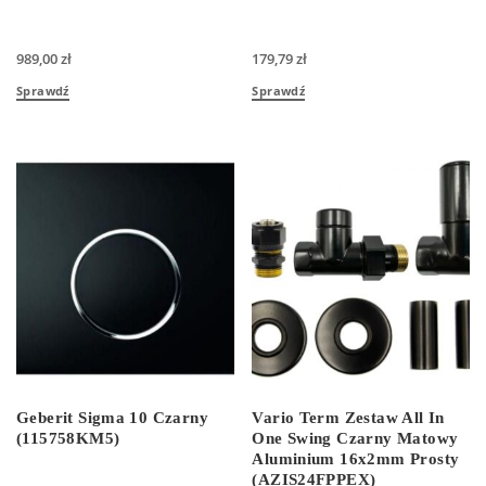
989,00
zł
179,79
zł
Sprawdź
Sprawdź
Geberit Sigma 10 Czarny
Vario Term Zestaw All In
(115758KM5)
One Swing Czarny Matowy
Aluminium 16x2mm Prosty
(AZIS24FPPEX)