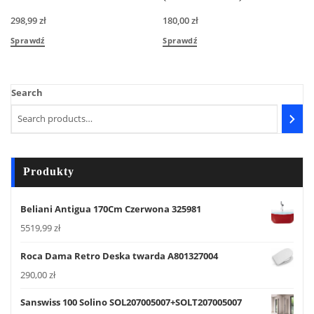
298,99
zł
180,00
zł
Sprawdź
Sprawdź
Search
Produkty
Beliani Antigua 170Cm Czerwona 325981
5519,99
zł
Roca Dama Retro Deska twarda A801327004
290,00
zł
Sanswiss 100 Solino SOL207005007+SOLT207005007