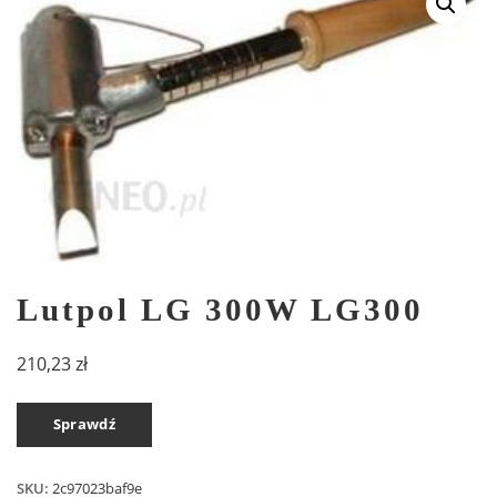
Lutpol LG 300W LG300
210,23
zł
Sprawdź
SKU:
2c97023baf9e