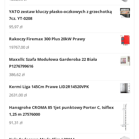
YATO zestaw kluczy płasko-oczkowych z grzechotką
7cz. YT-0208
95,97
zł
Rakoczy Firemax 300 Plus 20kW Prawy
19767,00
zł
Maxxllc Szafa Modułowa Garderoba 22 Biała
P1276799616
386,62
zł
Kermi Liga 145Cm Prawe LID2R14520VPK
2631,00
zł
Hansgrohe CROMA 85 1jet punktowy Porter C, Isiflex
1,25 m 27576000
91,31
zł