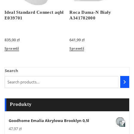
Ideal Standard Connect aqbl
Roca Dama-N Biały
E039701
A341782000
835,00
zł
641,99
zł
Sprawdź
Sprawdź
Search
Produkty
Goodhome Emalia Akrylowa Brooklyn 0,5l
47,97
zł