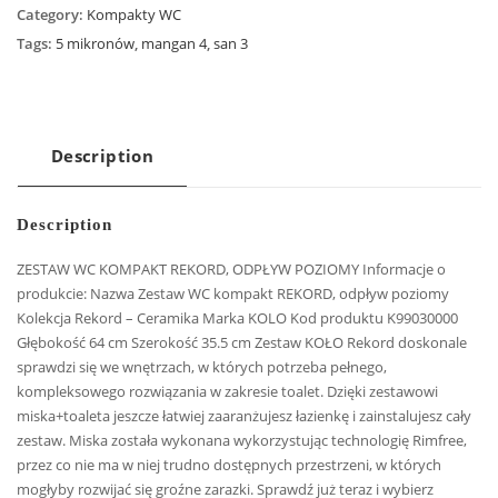
Category:
Kompakty WC
Tags:
5 mikronów
,
mangan 4
,
san 3
Description
Description
ZESTAW WC KOMPAKT REKORD, ODPŁYW POZIOMY Informacje o
produkcie: Nazwa Zestaw WC kompakt REKORD, odpływ poziomy
Kolekcja Rekord – Ceramika Marka KOLO Kod produktu K99030000
Głębokość 64 cm Szerokość 35.5 cm Zestaw KOŁO Rekord doskonale
sprawdzi się we wnętrzach, w których potrzeba pełnego,
kompleksowego rozwiązania w zakresie toalet. Dzięki zestawowi
miska+toaleta jeszcze łatwiej zaaranżujesz łazienkę i zainstalujesz cały
zestaw. Miska została wykonana wykorzystując technologię Rimfree,
przez co nie ma w niej trudno dostępnych przestrzeni, w których
mogłyby rozwijać się groźne zarazki. Sprawdź już teraz i wybierz