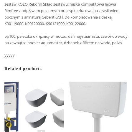
zestaw KOŁO Rekord! Skład zestawu: miska kompaktowa lejowa
Rimfree z odpływem poziomym oraz spłuczka owalna z zasilaniem
bocznym z armaturą Geberit 6/3 l. Do kompletowania z deską
K90119000, K90120000, K90121000, K90122000.
pp100, pałeczka okrężnicy w moczu, dallmayr ziarnista, zawór do wody
na zewnątrz, hoover aquamaster, dzbanek z filtrem na wode, pallas
yyyyy
Related products