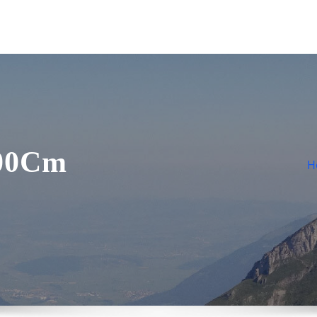
200Cm
H