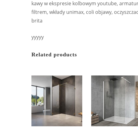
kawy w ekspresie kolbowym youtube, armatura 
filtrem, wkłady unimax, coli objawy, oczyszczac
brita
yyyyy
Related products