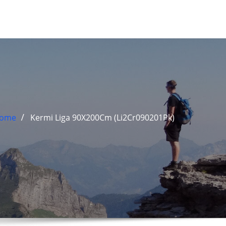
ome
Kermi Liga 90X200Cm (Li2Cr090201Pk)