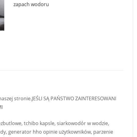
zapach wodoru
na naszej stronie.JEŚLI SĄ PAŃSTWO ZAINTERESOWANI
I
 bezbutlowe, tchibo kapsle, siarkowodór w wodzie,
 wody, generator hho opinie użytkowników, parzenie