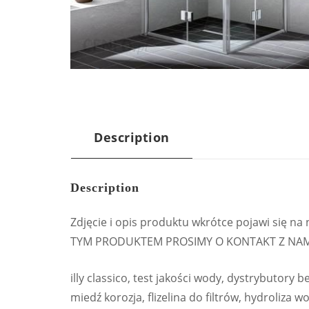
Description
Description
Zdjęcie i opis produktu wkrótce pojawi się 
TYM PRODUKTEM PROSIMY O KONTAKT Z NAM
illy classico, test jakości wody, dystrybutory
miedź korozja, flizelina do filtrów, hydroliza