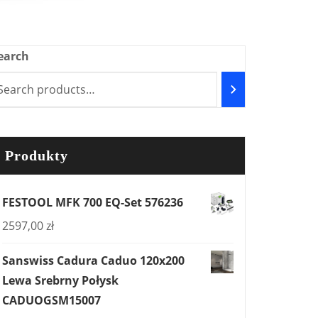
earch
Produkty
FESTOOL MFK 700 EQ-Set 576236
2597,00
zł
Sanswiss Cadura Caduo 120x200
Lewa Srebrny Połysk
CADUOGSM15007