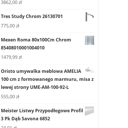
3862,00
zł
Tres Study Chrom 26130701
775,00
zł
Mexen Roma 80x100Cm Chrom
85408010001004010
1479,99
zł
Oristo umywalka meblowa AMELIA
100 cm z formowanego marmuru, misa z
lewej strony UME-AM-100-92-L
555,00
zł
Meister Listwy Przypodłogowe Profil
3 Pk Dąb Savona 6852