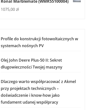
Ronal Marblemate (WMR55100004)
1075,00
zł
Profile do konstrukcji fotowoltaicznych w
systemach nośnych PV
Olej John Deere Plus-50 II: Sekret
długowieczności Twojej maszyny
Dlaczego warto współpracować z Akmel
przy projektach technicznych –
doświadczenie i know-how jako
fundament udanej współpracy