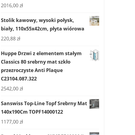
2016,00
zł
Stolik kawowy, wysoki połysk,
biały, 110x55x42cm, płyta wiórowa
220,88
zł
Huppe Drzwi z elementem stałym
Classics 80 srebrny mat szkło
przezroczyste Anti Plaque
C23104.087.322
2542,00
zł
Sanswiss Top-Line Topf Srebrny Mat
140x190Cm TOPF14000122
1177,00
zł