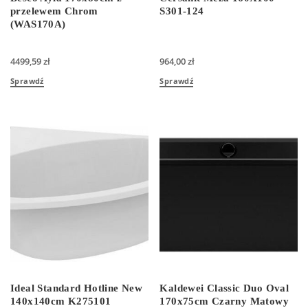
przelewem Chrom
S301-124
(WAS170A)
4499,59
zł
964,00
zł
Sprawdź
Sprawdź
Ideal Standard Hotline New
Kaldewei Classic Duo Oval
140x140cm K275101
170x75cm Czarny Matowy