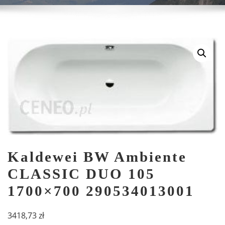
Kaldewei BW Ambiente
CLASSIC DUO 105
1700×700 290534013001
3418,73
zł