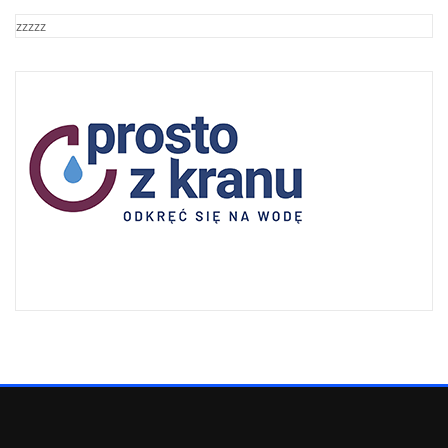
zzzzz