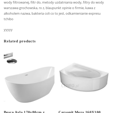
wody filtrowanej, filtr do, metody uzdatniania wody, filtry do wody
warszawa grochowska, rx z, blaupunkt opinie o firmie, kawa z
alkoholem nazwa, bakteria coli co to jest, odkamienianie expresu
tchibo
yyyyy
Related products
Besco Ayla 170x80cm z
Cersanit Meza 160X100