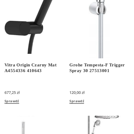
Vitra Origin Czarny Mat
Grohe Tempesta-F Trigger
A4554336 410643
Spray 30 27513001
677,25
zł
120,00
zł
Sprawdź
Sprawdź