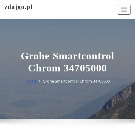
Skip
zdajgo.pl
to
content
Grohe Smartcontrol
Chrom 34705000
Home
Grohe Smartcontrol Chrom 34705000