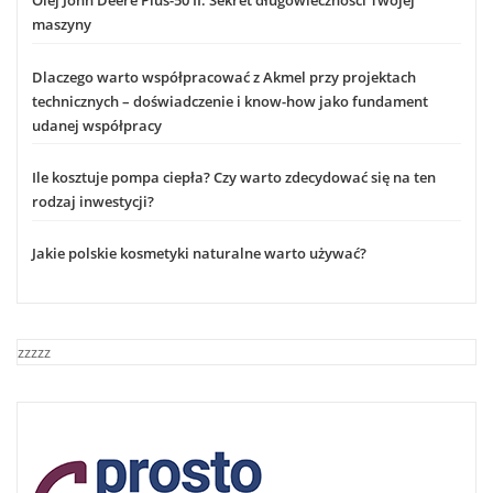
Olej John Deere Plus-50 II: Sekret długowieczności Twojej
maszyny
Dlaczego warto współpracować z Akmel przy projektach
technicznych – doświadczenie i know-how jako fundament
udanej współpracy
Ile kosztuje pompa ciepła? Czy warto zdecydować się na ten
rodzaj inwestycji?
Jakie polskie kosmetyki naturalne warto używać?
zzzzz