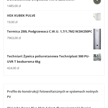
1485,00
zł
VOX KUBEK PULVE
19,00
zł
Termica 250L Podgrzewacz C.W.U. 1,7/1,7M2 W2W250PC
7963,00
zł
Techniart Żywica poliuretanowa Techniplast 500 PU-
UVR T bezbarwna 6kg
424,00
zł
Profile do konstrukcji fotowoltaicznych w systemach nośnych
PV