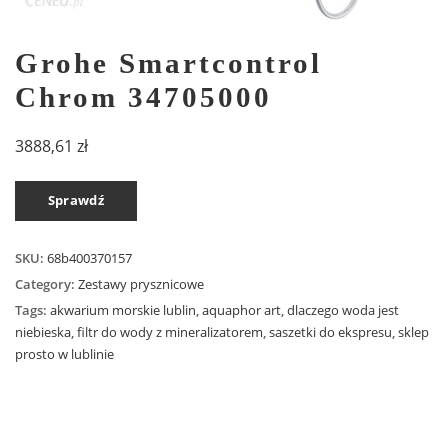
Grohe Smartcontrol
Chrom 34705000
3888,61
zł
Sprawdź
SKU:
68b400370157
Category:
Zestawy prysznicowe
Tags:
akwarium morskie lublin
,
aquaphor art
,
dlaczego woda jest
niebieska
,
filtr do wody z mineralizatorem
,
saszetki do ekspresu
,
sklep
prosto w lublinie