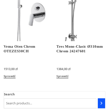
Vema Oten Chrom
Tres Mono-Clasic Ø310mm
OTEZES30CH
Chrom 24247601
1513,00
zł
1384,00
zł
Sprawdź
Sprawdź
Search