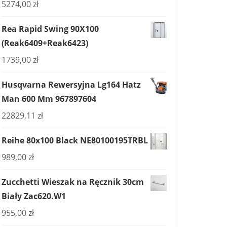
5274,00
zł
Rea Rapid Swing 90X100
(Reak6409+Reak6423)
1739,00
zł
Husqvarna Rewersyjna Lg164 Hatz
Man 600 Mm 967897604
22829,11
zł
Reihe 80x100 Black NE80100195TRBL
989,00
zł
Zucchetti Wieszak na Ręcznik 30cm
Biały Zac620.W1
955,00
zł