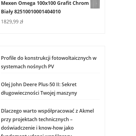
Mexen Omega 100x100 Grafit Chrom
Biały 82510010001404010
1829,99
zł
Profile do konstrukcji fotowoltaicznych w
systemach nośnych PV
Olej John Deere Plus-50 II: Sekret
długowieczności Twojej maszyny
Dlaczego warto współpracować z Akmel
przy projektach technicznych –
doświadczenie i know-how jako