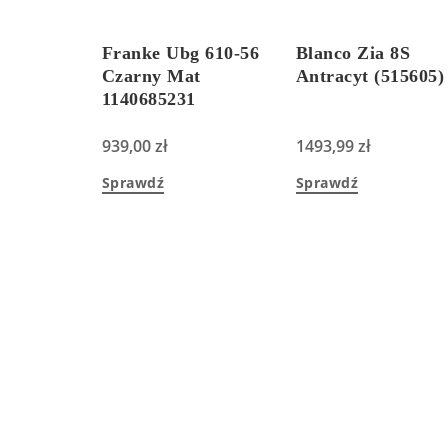
Franke Ubg 610-56
Blanco Zia 8S
Czarny Mat
Antracyt (515605)
1140685231
939,00
zł
1493,99
zł
Sprawdź
Sprawdź