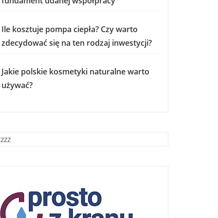
fundament udanej współpracy
Ile kosztuje pompa ciepła? Czy warto
zdecydować się na ten rodzaj inwestycji?
Jakie polskie kosmetyki naturalne warto
używać?
zzzz