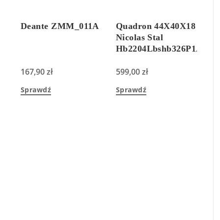
Deante ZMM_011A
Quadron 44X40X18
Nicolas Stal
Hb2204Lbshb326P1Awbs
167,90
zł
599,00
zł
Sprawdź
Sprawdź