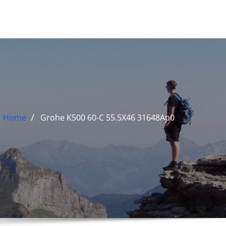
Home
Grohe K500 60-C 55.5X46 31648Ap0