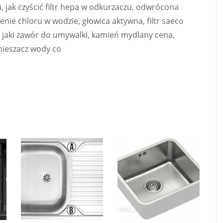
nu, jak czyścić filtr hepa w odkurzaczu, odwrócona
nie chloru w wodzie, głowica aktywna, filtr saeco
 jaki zawór do umywalki, kamień mydlany cena,
mieszacz wody co