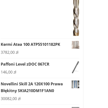
Kermi Atea 100 ATP55101182PK
3782,00
zł
Paffoni Level zDOC 067CR
146,00
zł
Novellini Skill 2A 120X100 Prawa
Błękitny SKIA210DM1F1AN0
30082,00
zł