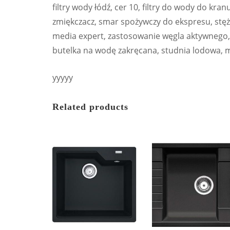
filtry wody łódź, cer 10, filtry do wody do kra
zmiękczacz, smar spożywczy do ekspresu, stęże
media expert, zastosowanie węgla aktywnego,
butelka na wodę zakręcana, studnia lodowa, 
yyyyy
Related products