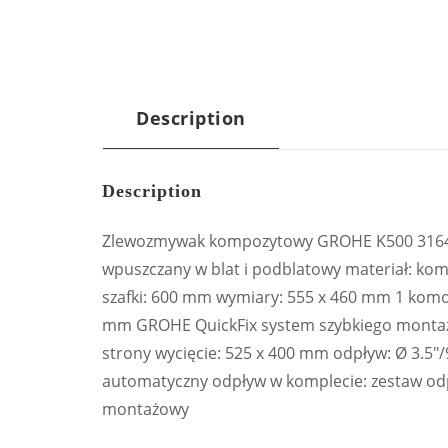
Description
Description
Zlewozmywak kompozytowy GROHE K500 31648A
wpuszczany w blat i podblatowy materiał: k
szafki: 600 mm wymiary: 555 x 460 mm 1 komor
mm GROHE QuickFix system szybkiego montażu
strony wycięcie: 525 x 400 mm odpływ: Ø 3.5″
automatyczny odpływ w komplecie: zestaw odp
montażowy