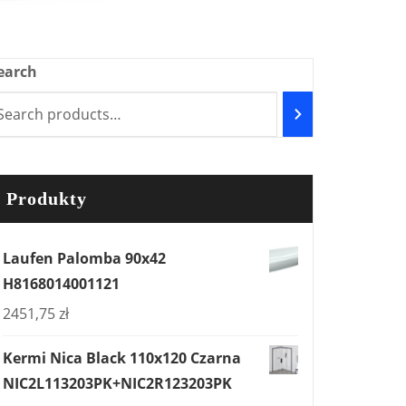
earch
Produkty
Laufen Palomba 90x42
H8168014001121
2451,75
zł
Kermi Nica Black 110x120 Czarna
NIC2L113203PK+NIC2R123203PK