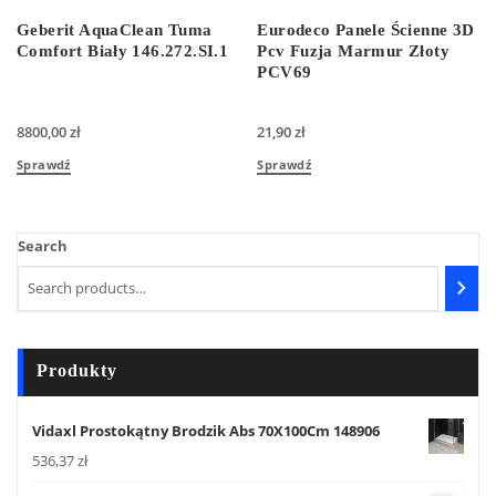
Geberit AquaClean Tuma
Eurodeco Panele Ścienne 3D
Comfort Biały 146.272.SI.1
Pcv Fuzja Marmur Złoty
PCV69
8800,00
zł
21,90
zł
Sprawdź
Sprawdź
Search
Produkty
Vidaxl Prostokątny Brodzik Abs 70X100Cm 148906
536,37
zł