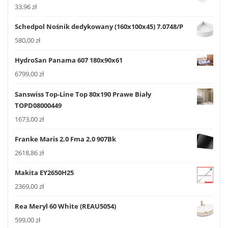
33,96
zł
Schedpol Nośnik dedykowany (160x100x45) 7.0748/P
580,00
zł
HydroSan Panama 607 180x90x61
6799,00
zł
Sanswiss Top-Line Top 80x190 Prawe Biały
TOPD08000449
1673,00
zł
Franke Maris 2.0 Fma 2.0 907Bk
2618,86
zł
Makita EY2650H25
2369,00
zł
Rea Meryl 60 White (REAU5054)
599,00
zł