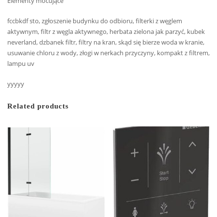
Elementy mocujące
fccbkdf sto, zgłoszenie budynku do odbioru, filterki z węglem
aktywnym, filtr z węgla aktywnego, herbata zielona jak parzyć, kubek
neverland, dzbanek filtr, filtry na kran, skąd się bierze woda w kranie,
usuwanie chloru z wody, złogi w nerkach przyczyny, kompakt z filtrem,
lampu uv
yyyyy
Related products