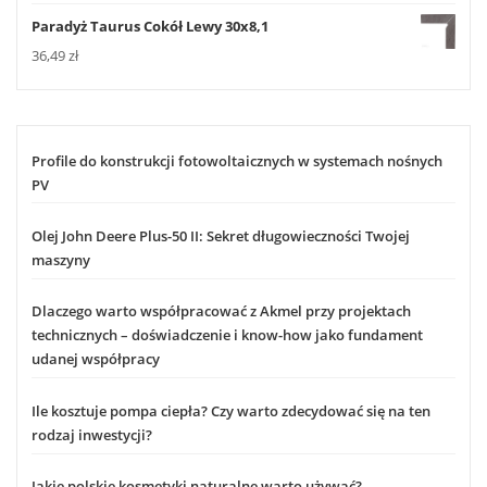
Paradyż Taurus Cokół Lewy 30x8,1
36,49
zł
Profile do konstrukcji fotowoltaicznych w systemach nośnych
PV
Olej John Deere Plus-50 II: Sekret długowieczności Twojej
maszyny
Dlaczego warto współpracować z Akmel przy projektach
technicznych – doświadczenie i know-how jako fundament
udanej współpracy
Ile kosztuje pompa ciepła? Czy warto zdecydować się na ten
rodzaj inwestycji?
Jakie polskie kosmetyki naturalne warto używać?