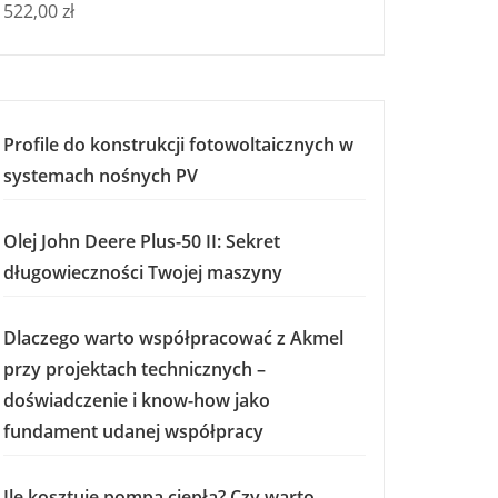
522,00
zł
Profile do konstrukcji fotowoltaicznych w
systemach nośnych PV
Olej John Deere Plus-50 II: Sekret
długowieczności Twojej maszyny
Dlaczego warto współpracować z Akmel
przy projektach technicznych –
doświadczenie i know-how jako
fundament udanej współpracy
Ile kosztuje pompa ciepła? Czy warto