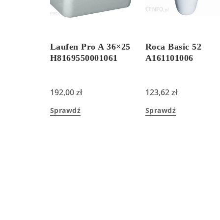
Laufen Pro A 36×25
Roca Basic 52
H8169550001061
A161101006
192,00
zł
123,62
zł
Sprawdź
Sprawdź