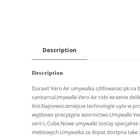
Description
Description
Duravit Vero Air umywalka szlifowanaz pk na
sanitarnaUmywalki Vero Air robi wraenie del
linii.Najnowoczeniejsze technologie uyte w pr
wyjtkowo precyzyjne wzornictwo.Umywalki Vero
serii L-Cube.Nowe umywalki zostay specjalnie
meblowych.Umywalka za dopat dostpna take z