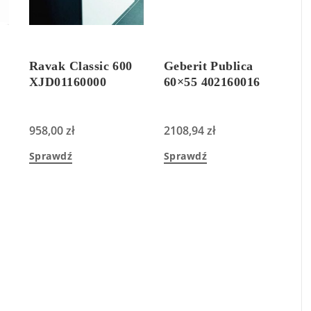
Ravak Classic 600
Geberit Publica
XJD01160000
60×55 402160016
958,00
zł
2108,94
zł
Sprawdź
Sprawdź