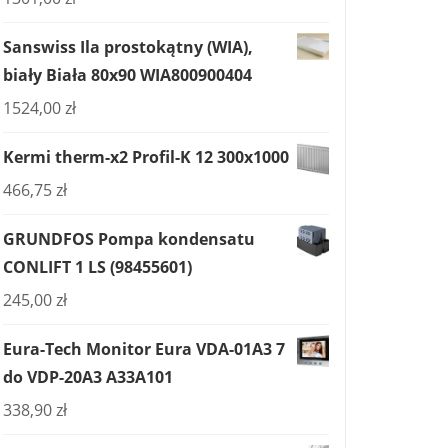
Sanswiss Ila prostokątny (WIA),
biały Biała 80x90 WIA800900404
1524,00
zł
Kermi therm-x2 Profil-K 12 300x1000
466,75
zł
GRUNDFOS Pompa kondensatu
CONLIFT 1 LS (98455601)
245,00
zł
Eura-Tech Monitor Eura VDA-01A3 7
do VDP-20A3 A33A101
338,90
zł