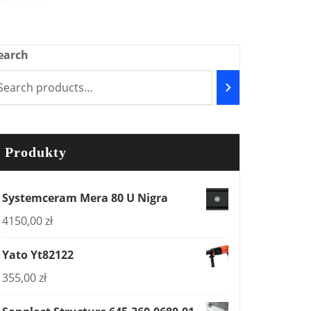
earch
Produkty
Systemceram Mera 80 U Nigra
4150,00
zł
Yato Yt82122
355,00
zł