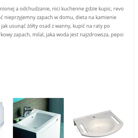
nionej a odchudzanie, nici kuchenne gdzie kupic, revo
wać nieprzyjemny zapach w domu, dieta na kamienie
 jak usunąć żółty osad z wanny, kupić na raty po
rkowy zapach, milal, jaka woda jest najzdrowsza, pepsi