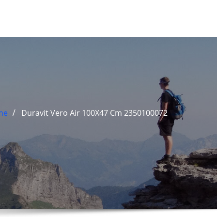
me
Duravit Vero Air 100X47 Cm 2350100072