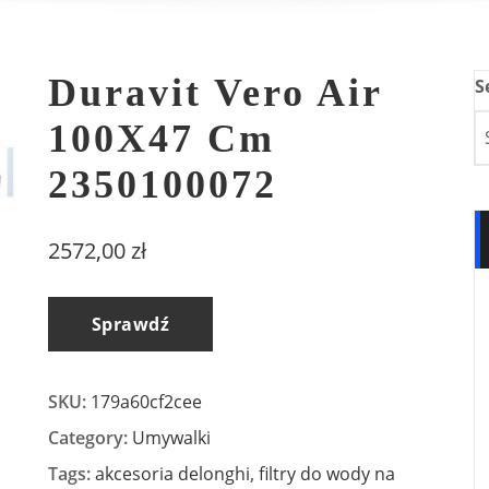
Duravit Vero Air
S
100X47 Cm
2350100072
2572,00
zł
Sprawdź
SKU:
179a60cf2cee
Category:
Umywalki
Tags:
akcesoria delonghi
,
filtry do wody na