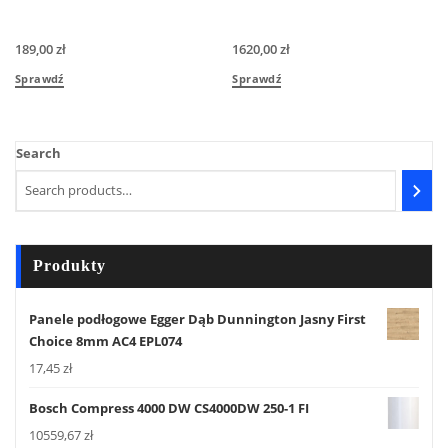
189,00
zł
1620,00
zł
Sprawdź
Sprawdź
Search
Produkty
Panele podłogowe Egger Dąb Dunnington Jasny First
Choice 8mm AC4 EPL074
17,45
zł
Bosch Compress 4000 DW CS4000DW 250-1 FI
10559,67
zł