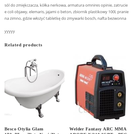
sól do zmiękczacza, kółka nerkowa, armatura omnires opinie, zatrucie
e coli objawy, elemaris, jajami o beton, zbiornik plastikowy 100l, pranie
na zimno, gdzie włożyć tabletkę do zmywarki bosch, nafta bezwonna
yyyyy
Related products
Besco Otylia Glam
Welder Fantasy ARC MMA