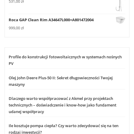
531,00
zł
Roca GAP Clean Rim A34647L000+A801472004
999,00
zł
Profile do konstrukcji fotowoltaicznych w systemach nośnych
PV
Olej John Deere Plus-50 II: Sekret długowieczności Twojej
maszyny
Dlaczego warto współpracować z Akmel przy projektach
technicznych – doświadczenie i know-how jako fundament
udanej współpracy
Ile kosztuje pompa ciepła? Czy warto zdecydować się na ten
rodzaj inwestycji?