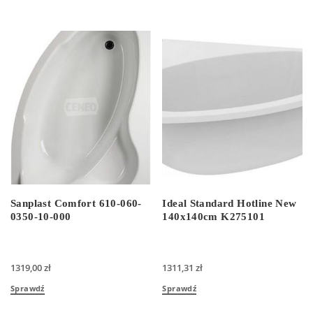
Sanplast Comfort 610-060-
Ideal Standard Hotline New
0350-10-000
140x140cm K275101
1319,00
zł
1311,31
zł
Sprawdź
Sprawdź