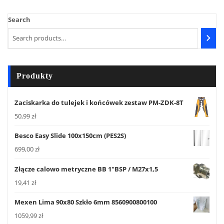
Search
Produkty
Zaciskarka do tulejek i końcówek zestaw PM-ZDK-8T
50,99
zł
Besco Easy Slide 100x150cm (PES2S)
699,00
zł
Złącze calowo metryczne BB 1"BSP / M27x1,5
19,41
zł
Mexen Lima 90x80 Szkło 6mm 8560900800100
1059,99
zł