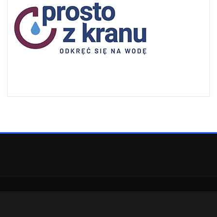
Copyright © 2022 | Powered by
WordPress
|
SpiceMag theme by
ThemeArile