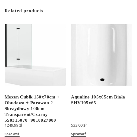
Related products
Mexen Cubik 150x70cm +
Aqualine 105x65cm Biała
Obudowa + Parawan 2
SHV105x65
Skrzydłowy 100cm
Transparent/Czarny
550315070+9010027000
1249,99
zł
533,00
zł
Sprawdź
Sprawdź