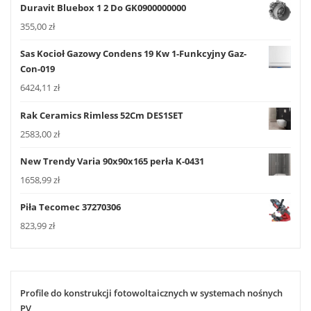
Duravit Bluebox 1 2 Do GK0900000000
355,00
zł
Sas Kocioł Gazowy Condens 19 Kw 1-Funkcyjny Gaz-
Con-019
6424,11
zł
Rak Ceramics Rimless 52Cm DES1SET
2583,00
zł
New Trendy Varia 90x90x165 perła K-0431
1658,99
zł
Piła Tecomec 37270306
823,99
zł
Profile do konstrukcji fotowoltaicznych w systemach nośnych
PV