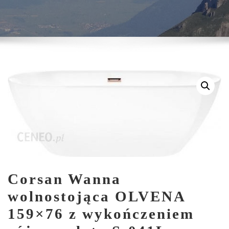
Corsan Wanna
wolnostojąca OLVENA
159×76 z wykończeniem