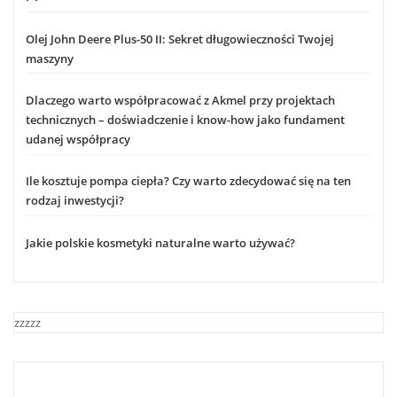
Olej John Deere Plus-50 II: Sekret długowieczności Twojej
maszyny
Dlaczego warto współpracować z Akmel przy projektach
technicznych – doświadczenie i know-how jako fundament
udanej współpracy
Ile kosztuje pompa ciepła? Czy warto zdecydować się na ten
rodzaj inwestycji?
Jakie polskie kosmetyki naturalne warto używać?
zzzzz