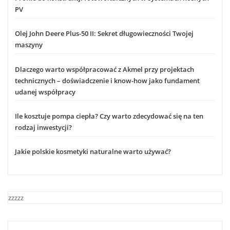
PV
Olej John Deere Plus-50 II: Sekret długowieczności Twojej
maszyny
Dlaczego warto współpracować z Akmel przy projektach
technicznych – doświadczenie i know-how jako fundament
udanej współpracy
Ile kosztuje pompa ciepła? Czy warto zdecydować się na ten
rodzaj inwestycji?
Jakie polskie kosmetyki naturalne warto używać?
zzzzz