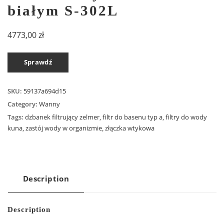
białym S-302L
4773,00
zł
Sprawdź
SKU:
59137a694d15
Category:
Wanny
Tags:
dzbanek filtrujący zelmer
,
filtr do basenu typ a
,
filtry do wody
kuna
,
zastój wody w organizmie
,
złączka wtykowa
Description
Description