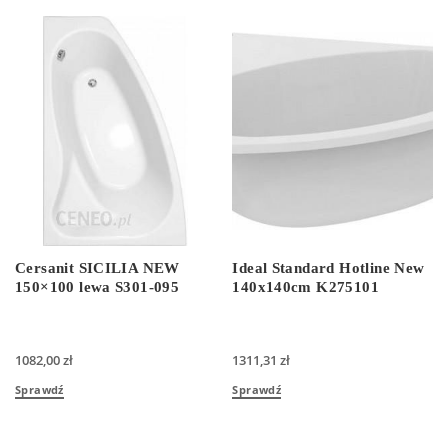
Cersanit SICILIA NEW
Ideal Standard Hotline New
150×100 lewa S301-095
140x140cm K275101
1082,00
zł
1311,31
zł
Sprawdź
Sprawdź