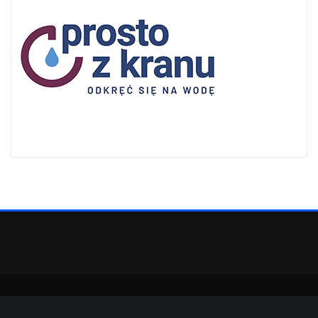
Copyright © 2022 | Powered by
WordPress
|
SpiceMag theme by
ThemeArile