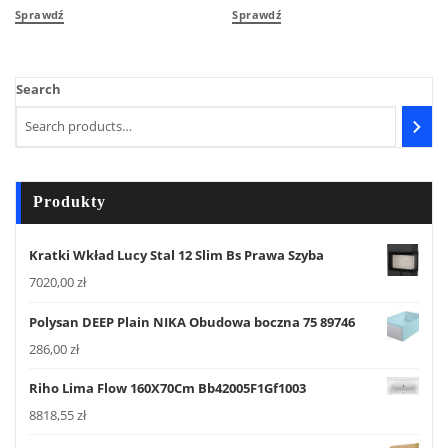
Sprawdź
Sprawdź
Search
Produkty
Kratki Wkład Lucy Stal 12 Slim Bs Prawa Szyba
7020,00
zł
Polysan DEEP Plain NIKA Obudowa boczna 75 89746
286,00
zł
Riho Lima Flow 160X70Cm Bb42005F1Gf1003
8818,55
zł