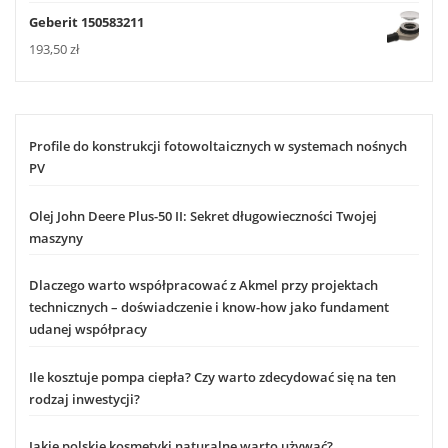
Geberit 150583211
193,50
zł
Profile do konstrukcji fotowoltaicznych w systemach nośnych
PV
Olej John Deere Plus-50 II: Sekret długowieczności Twojej
maszyny
Dlaczego warto współpracować z Akmel przy projektach
technicznych – doświadczenie i know-how jako fundament
udanej współpracy
Ile kosztuje pompa ciepła? Czy warto zdecydować się na ten
rodzaj inwestycji?
Jakie polskie kosmetyki naturalne warto używać?