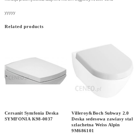
yyyyy
Related products
Cersanit Symfonia Deska
Villeroy&Boch Subway 2.0
SYMFONIA K98-0037
Deska sedesowa zawiasy stal
szlachetna Weiss Alpin
9M686101