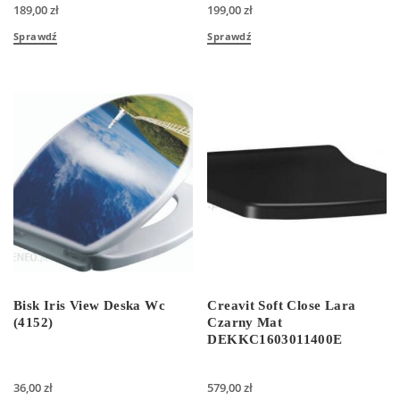
189,00
zł
199,00
zł
Sprawdź
Sprawdź
Bisk Iris View Deska Wc
Creavit Soft Close Lara
(4152)
Czarny Mat
DEKKC1603011400E
36,00
zł
579,00
zł