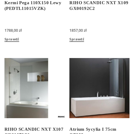
Kermi Pega 110X150 Lewy
RIHO SCANDIC NXT X109
(PEDTL11015VZK)
GX00192C2
1788,00
zł
1857,00
zł
Sprawdź
Sprawdź
RIHO SCANDIC NXT X107
Atrium Sycylia I 75cm