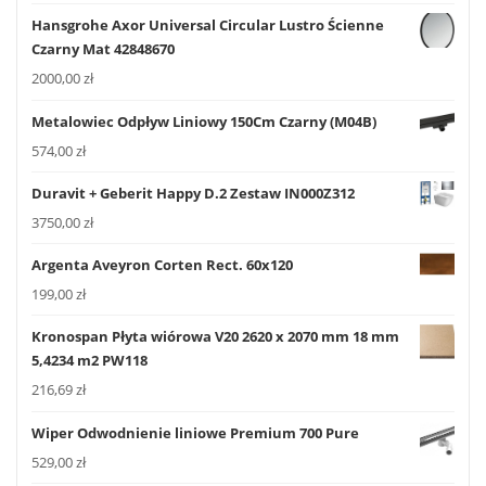
Hansgrohe Axor Universal Circular Lustro Ścienne
Czarny Mat 42848670
2000,00
zł
Metalowiec Odpływ Liniowy 150Cm Czarny (M04B)
574,00
zł
Duravit + Geberit Happy D.2 Zestaw IN000Z312
3750,00
zł
Argenta Aveyron Corten Rect. 60x120
199,00
zł
Kronospan Płyta wiórowa V20 2620 x 2070 mm 18 mm
5,4234 m2 PW118
216,69
zł
Wiper Odwodnienie liniowe Premium 700 Pure
529,00
zł