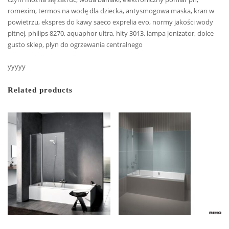
romexim, termos na wodę dla dziecka, antysmogowa maska, kran w
powietrzu, ekspres do kawy saeco exprelia evo, normy jakości wody
pitnej, philips 8270, aquaphor ultra, hity 3013, lampa jonizator, dolce
gusto sklep, płyn do ogrzewania centralnego
yyyyy
Related products