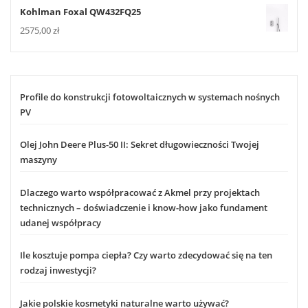
Kohlman Foxal QW432FQ25
2575,00
zł
Profile do konstrukcji fotowoltaicznych w systemach nośnych
PV
Olej John Deere Plus-50 II: Sekret długowieczności Twojej
maszyny
Dlaczego warto współpracować z Akmel przy projektach
technicznych – doświadczenie i know-how jako fundament
udanej współpracy
Ile kosztuje pompa ciepła? Czy warto zdecydować się na ten
rodzaj inwestycji?
Jakie polskie kosmetyki naturalne warto używać?