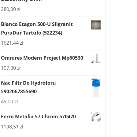
280,00
zł
Blanco Etagon 500-U Silgranit
PuraDur Tartufo (522234)
1621,44
zł
Omnires Modern Project Mp60530
107,00
zł
Nac Filtr Do Hydroforu
5902067855690
49,00
zł
Ferro Metalia 57 Chrom 570470
1198,51
zł