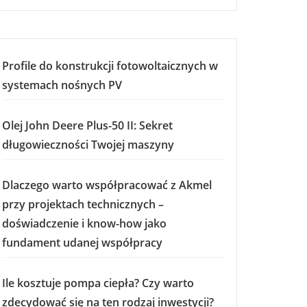
Profile do konstrukcji fotowoltaicznych w
systemach nośnych PV
Olej John Deere Plus-50 II: Sekret
długowieczności Twojej maszyny
Dlaczego warto współpracować z Akmel
przy projektach technicznych –
doświadczenie i know-how jako
fundament udanej współpracy
Ile kosztuje pompa ciepła? Czy warto
zdecydować się na ten rodzaj inwestycji?