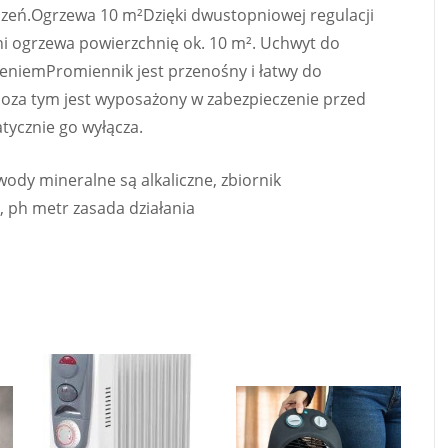
czeń.Ogrzewa 10 m²Dzięki dwustopniowej regulacji
i ogrzewa powierzchnię ok. 10 m². Uchwyt do
eniemPromiennik jest przenośny i łatwy do
oza tym jest wyposażony w zabezpieczenie przed
tycznie go wyłącza.
 wody mineralne są alkaliczne, zbiornik
, ph metr zasada działania