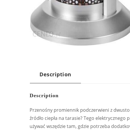
Description
Description
Przenośny promiennik podczerwieni z dwust
źródło ciepła na tarasie? Tego elektryczneg
używać wszędzie tam, gdzie potrzeba dodatkow