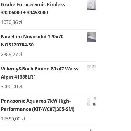
Grohe Euroceramic Rimless
39206000 + 39458000
1070,36
zł
Novellini Novosolid 120x70
NOS120704-30
2889,27
zł
Villeroy&Boch Finion 80x47 Weiss
Alpin 41688LR1
3000,00
zł
Panasonic Aquarea 7kW High-
Performance (KIT-WC07J3E5-SM)
17590,00
zł