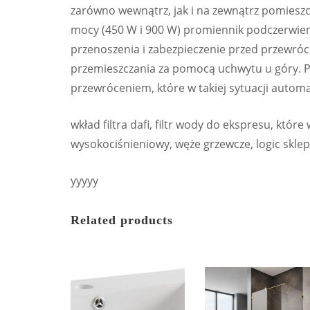
zarówno wewnątrz, jak i na zewnątrz pomiesz
mocy (450 W i 900 W) promiennik podczerwien
przenoszenia i zabezpieczenie przed przewróc
przemieszczania za pomocą uchwytu u góry. P
przewróceniem, które w takiej sytuacji automa
wkład filtra dafi, filtr wody do ekspresu, które
wysokociśnieniowy, węże grzewcze, logic sklep
yyyyy
Related products