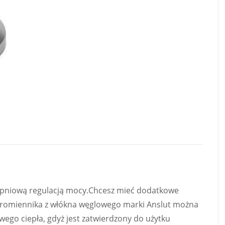
opniową regulacją mocy.Chcesz mieć dodatkowe
o promiennika z włókna węglowego marki Anslut można
ego ciepła, gdyż jest zatwierdzony do użytku