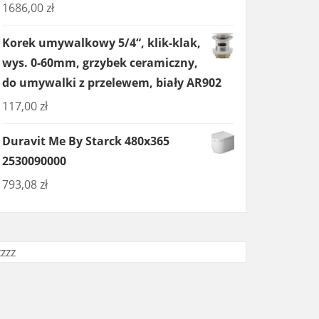
1686,00
zł
Korek umywalkowy 5/4“, klik-klak,
wys. 0-60mm, grzybek ceramiczny,
do umywalki z przelewem, biały AR902
117,00
zł
Duravit Me By Starck 480x365
2530090000
793,08
zł
zzzz