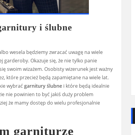
arnitury i ślubne
albo wesela będziemy zwracać uwagę na wiele
j garderoby. Okazuje się, że nie tylko panie
się swoim wizażem. Osobisty wizerunek jest ważny
z, które przecież będą zapamiętane na wiele lat.
akie wybrać
garnitury ślubne
i które będą idealnie
e nie powinien to być jakiś duży problem
dziej że mamy dostęp do wielu profesjonalnie
m garniturze