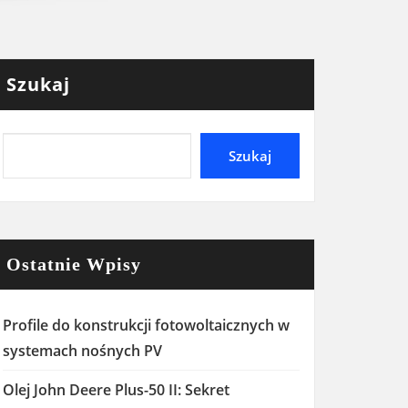
Szukaj
Szukaj
Ostatnie Wpisy
Profile do konstrukcji fotowoltaicznych w
systemach nośnych PV
Olej John Deere Plus-50 II: Sekret