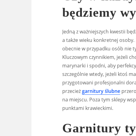
będziemy wy
Jedną z ważniejszych kwestii bę
a także wieku konkretnej osoby.
obecnie w przypadku osób nie ty
Kluczowym czynnikiem, jeżeli ch
marynarki i spodni, aby perfekcy
szczególnie wtedy, jeżeli ktoś m
przygotowani profesjonalni dor
przecież
garnitury ślubne
przero
na miejscu. Poza tym sklepy wsp
punktami krawieckimi.
Garnitury t