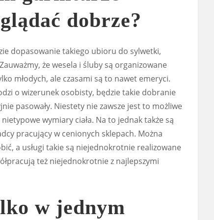
glądać dobrze?
dzie dopasowanie takiego ubioru do sylwetki,
 Zauważmy, że wesela i śluby są organizowane
lko młodych, ale czasami są to nawet emeryci.
odzi o wizerunek osobisty, będzie takie dobranie
jnie pasowały. Niestety nie zawsze jest to możliwe
a nietypowe wymiary ciała. Na to jednak także są
adcy pracujący w cenionych sklepach. Można
bić, a usługi takie są niejednokrotnie realizowane
ółpracują też niejednokrotnie z najlepszymi
ylko w jednym