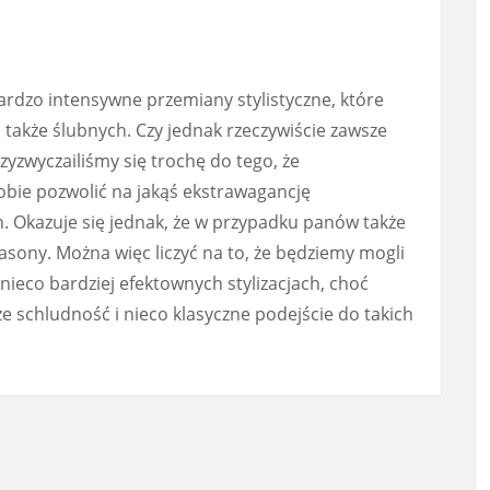
rdzo intensywne przemiany stylistyczne, które
także ślubnych. Czy jednak rzeczywiście zawsze
zyzwyczailiśmy się trochę do tego, że
sobie pozwolić na jakąś ekstrawagancję
. Okazuje się jednak, że w przypadku panów także
sony. Można więc liczyć na to, że będziemy mogli
nieco bardziej efektownych stylizacjach, choć
e schludność i nieco klasyczne podejście do takich