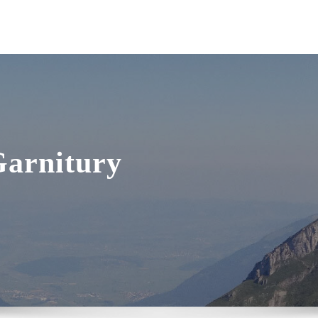
arnitury