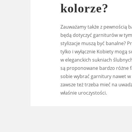
kolorze?
Zauważamy także z pewnością ba
będą dotyczyć garniturów w tym 
stylizacje muszą być banalne? Pr
tylko i wyłącznie Kobiety mogą 
w eleganckich sukniach ślubnych
są proponowane bardzo różne fa
sobie wybrać garnitury nawet w 
zawsze też trzeba mieć na uwadz
właśnie uroczystości.