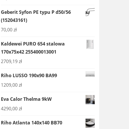
Geberit Syfon PE typu P d50/56
(152043161)
70,00
zł
Kaldewei PURO 654 stalowa
170x75x42 255400013001
2709,19
zł
Riho LUSSO 190x90 BA99
1209,00
zł
Eva Calor Thelma 9kW
4290,00
zł
Riho Atlanta 140x140 BB70