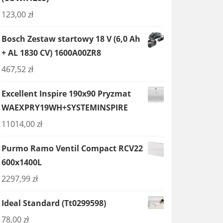
123,00
zł
Bosch Zestaw startowy 18 V (6,0 Ah
+ AL 1830 CV) 1600A00ZR8
467,52
zł
Excellent Inspire 190x90 Pryzmat
WAEXPRY19WH+SYSTEMINSPIRE
11014,00
zł
Purmo Ramo Ventil Compact RCV22
600x1400L
2297,99
zł
Ideal Standard (Tt0299598)
78,00
zł