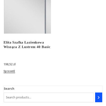
Elita Szafka Łazienkowa
Wisząca Z Lustrem 40 Basic
198,52
zł
Sprawdź
Search