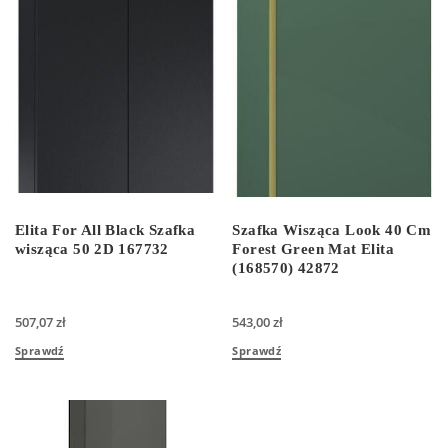
Elita For All Black Szafka
Szafka Wisząca Look 40 Cm
wisząca 50 2D 167732
Forest Green Mat Elita
(168570) 42872
507,07
zł
543,00
zł
Sprawdź
Sprawdź