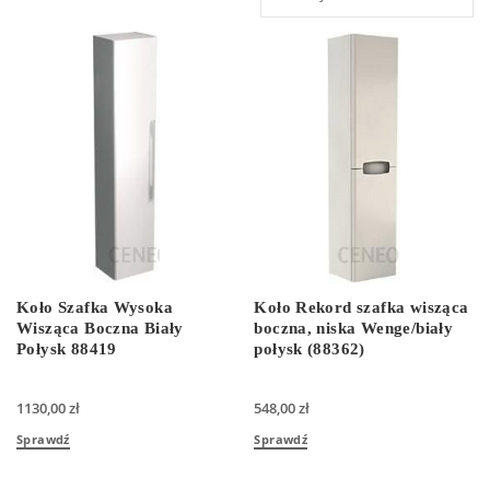
Koło Szafka Wysoka
Koło Rekord szafka wisząca
Wisząca Boczna Biały
boczna, niska Wenge/biały
Połysk 88419
połysk (88362)
1130,00
zł
548,00
zł
Sprawdź
Sprawdź