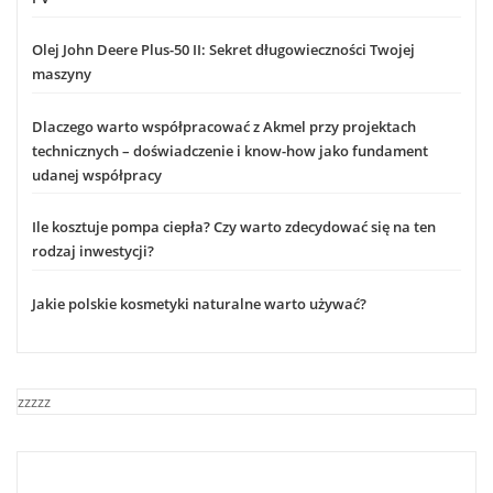
Olej John Deere Plus-50 II: Sekret długowieczności Twojej
maszyny
Dlaczego warto współpracować z Akmel przy projektach
technicznych – doświadczenie i know-how jako fundament
udanej współpracy
Ile kosztuje pompa ciepła? Czy warto zdecydować się na ten
rodzaj inwestycji?
Jakie polskie kosmetyki naturalne warto używać?
zzzzz