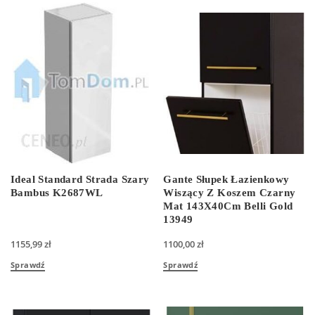
Ideal Standard Strada Szary
Gante Słupek Łazienkowy
Bambus K2687WL
Wiszący Z Koszem Czarny
Mat 143X40Cm Belli Gold
13949
1155,99
zł
1100,00
zł
Sprawdź
Sprawdź