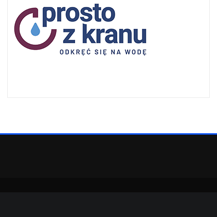
Copyright © 2022 | Powered by
WordPress
|
SpiceMag theme by
ThemeArile