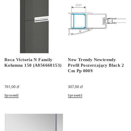
Roca Victoria N Family
New Trendy Newtrendy
Kolumna 150 (A856660153)
Profil Poszerzający Black 2
Cm Pp 0009
761,00
zł
307,00
zł
Sprawdź
Sprawdź