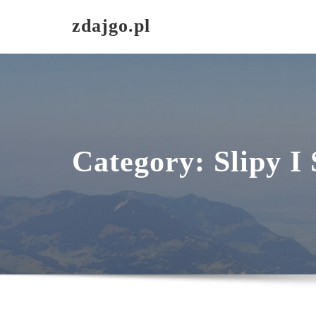
Skip
zdajgo.pl
to
content
Category:
Slipy I 