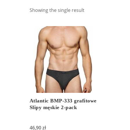
Showing the single result
Atlantic BMP-333 grafitowe
Slipy męskie 2-pack
46,90
zł