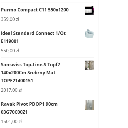
Purmo Compact C11 550x1200
359,00
zł
Ideal Standard Connect 1/Ot
E119001
550,00
zł
Sanswiss Top-Line-S Topf2
140x200Cm Srebrny Mat
TOPF21400151
2017,00
zł
Ravak Pivot PDOP1 90cm
03G70C00Z1
1501,00
zł