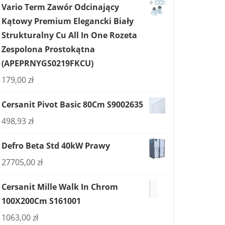
Vario Term Zawór Odcinający
Kątowy Premium Elegancki Biały
Strukturalny Cu All In One Rozeta
Zespolona Prostokątna
(APEPRNYGS0219FKCU)
179,00
zł
Cersanit Pivot Basic 80Cm S9002635
498,93
zł
Defro Beta Std 40kW Prawy
27705,00
zł
Cersanit Mille Walk In Chrom
100X200Cm S161001
1063,00
zł