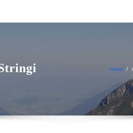
Stringi
Home