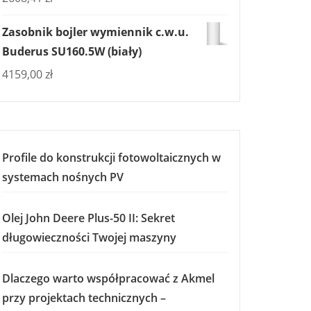
Zasobnik bojler wymiennik c.w.u.
Buderus SU160.5W (biały)
4159,00
zł
Profile do konstrukcji fotowoltaicznych w
systemach nośnych PV
Olej John Deere Plus-50 II: Sekret
długowieczności Twojej maszyny
Dlaczego warto współpracować z Akmel
przy projektach technicznych –