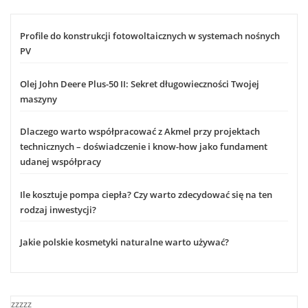
Profile do konstrukcji fotowoltaicznych w systemach nośnych
PV
Olej John Deere Plus-50 II: Sekret długowieczności Twojej
maszyny
Dlaczego warto współpracować z Akmel przy projektach
technicznych – doświadczenie i know-how jako fundament
udanej współpracy
Ile kosztuje pompa ciepła? Czy warto zdecydować się na ten
rodzaj inwestycji?
Jakie polskie kosmetyki naturalne warto używać?
zzzzz