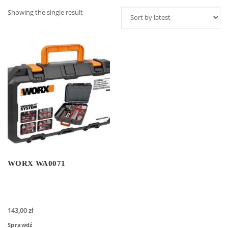
Showing the single result
WORX WA0071
143,00
zł
Sprawdź