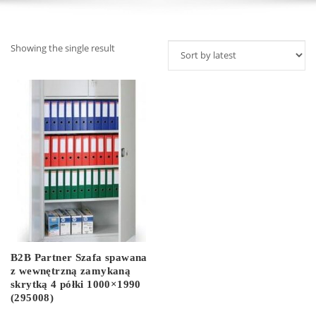
Showing the single result
B2B Partner Szafa spawana
z wewnętrzną zamykaną
skrytką 4 półki 1000×1990
(295008)