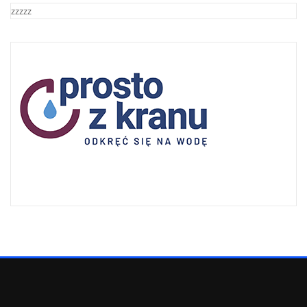
zzzzz