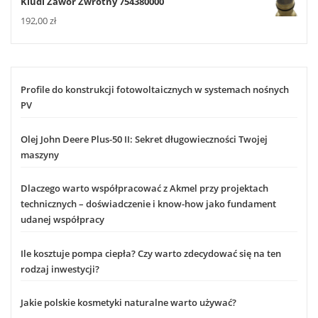
Kludi Zawór Zwrotny 754380000
192,00
zł
Profile do konstrukcji fotowoltaicznych w systemach nośnych
PV
Olej John Deere Plus-50 II: Sekret długowieczności Twojej
maszyny
Dlaczego warto współpracować z Akmel przy projektach
technicznych – doświadczenie i know-how jako fundament
udanej współpracy
Ile kosztuje pompa ciepła? Czy warto zdecydować się na ten
rodzaj inwestycji?
Jakie polskie kosmetyki naturalne warto używać?