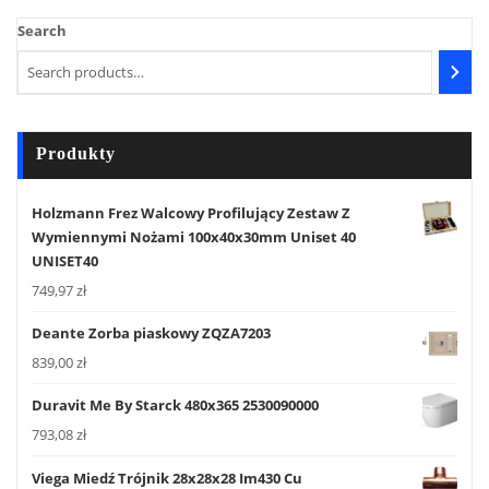
Search
Produkty
Holzmann Frez Walcowy Profilujący Zestaw Z
Wymiennymi Nożami 100x40x30mm Uniset 40
UNISET40
749,97
zł
Deante Zorba piaskowy ZQZA7203
839,00
zł
Duravit Me By Starck 480x365 2530090000
793,08
zł
Viega Miedź Trójnik 28x28x28 Im430 Cu