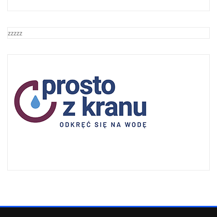
zzzzz