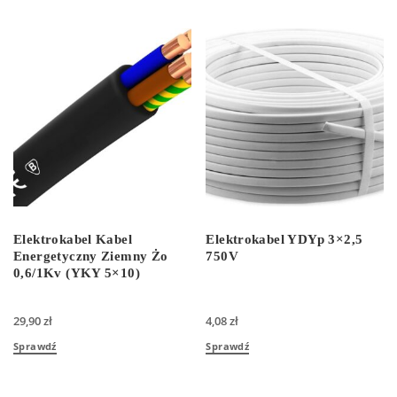
Elektrokabel Kabel
Elektrokabel YDYp 3×2,5
Energetyczny Ziemny Żo
750V
0,6/1Kv (YKY 5×10)
29,90
zł
4,08
zł
Sprawdź
Sprawdź