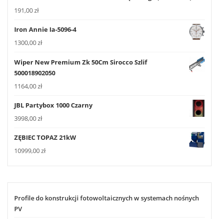
191,00
zł
Iron Annie Ia-5096-4
1300,00
zł
Wiper New Premium Zk 50Cm Sirocco Szlif
500018902050
1164,00
zł
JBL Partybox 1000 Czarny
3998,00
zł
ZĘBIEC TOPAZ 21kW
10999,00
zł
Profile do konstrukcji fotowoltaicznych w systemach nośnych
PV