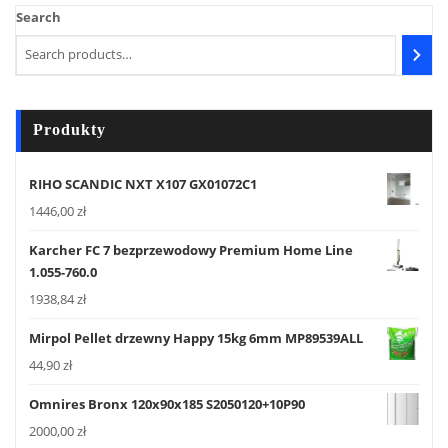
Search
Produkty
RIHO SCANDIC NXT X107 GX01072C1
1446,00
zł
Karcher FC 7 bezprzewodowy Premium Home Line
1.055-760.0
1938,84
zł
Mirpol Pellet drzewny Happy 15kg 6mm MP89539ALL
44,90
zł
Omnires Bronx 120x90x185 S2050120+10P90
2000,00
zł