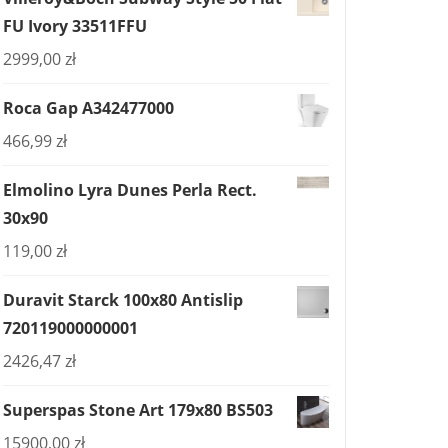
FU Ivory 33511FFU
2999,00
zł
Roca Gap A342477000
466,99
zł
Elmolino Lyra Dunes Perla Rect.
30x90
119,00
zł
Duravit Starck 100x80 Antislip
720119000000001
2426,47
zł
Superspas Stone Art 179x80 BS503
15900,00
zł