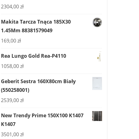
2304,00
zł
Makita Tarcza Tnąca 185X30
1.45Mm 88381579049
169,00
zł
Rea Lungo Gold Rea-P4110
1058,00
zł
Geberit Sestra 160X80cm Biały
(550258001)
2539,00
zł
New Trendy Prime 150X100 K1407
K1407
3501,00
zł