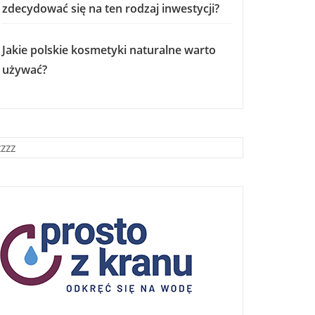
zdecydować się na ten rodzaj inwestycji?
Jakie polskie kosmetyki naturalne warto
używać?
zzzz