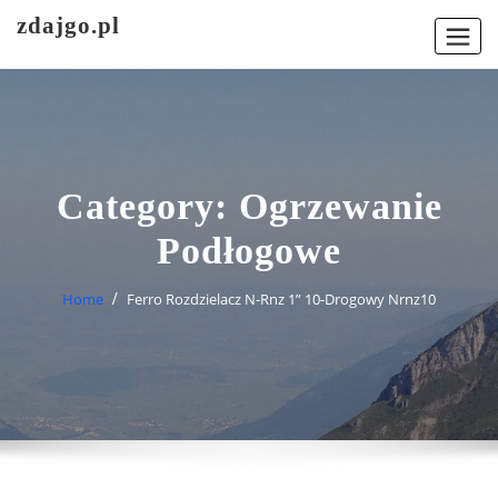
Skip
zdajgo.pl
to
content
Category:
Ogrzewanie
Podłogowe
Home
Ferro Rozdzielacz N-Rnz 1” 10-Drogowy Nrnz10