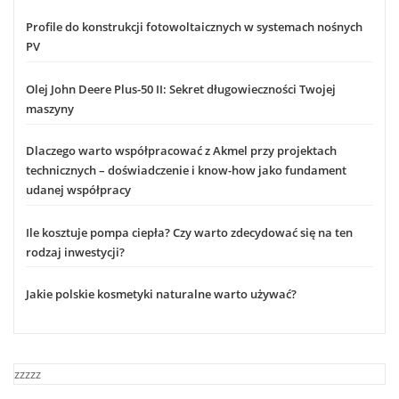
Profile do konstrukcji fotowoltaicznych w systemach nośnych
PV
Olej John Deere Plus-50 II: Sekret długowieczności Twojej
maszyny
Dlaczego warto współpracować z Akmel przy projektach
technicznych – doświadczenie i know-how jako fundament
udanej współpracy
Ile kosztuje pompa ciepła? Czy warto zdecydować się na ten
rodzaj inwestycji?
Jakie polskie kosmetyki naturalne warto używać?
zzzzz